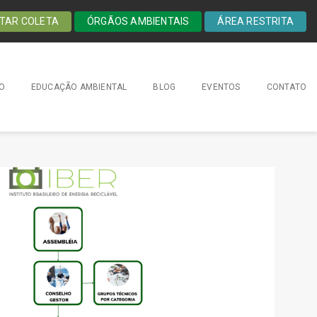
ITAR COLETA
ÓRGÃOS AMBIENTAIS
ÁREA RESTRITA
O
EDUCAÇÃO AMBIENTAL
BLOG
EVENTOS
CONTATO
FALE
CONOSCO
CANAL COM O
ENCARREGADO
DE DADOS