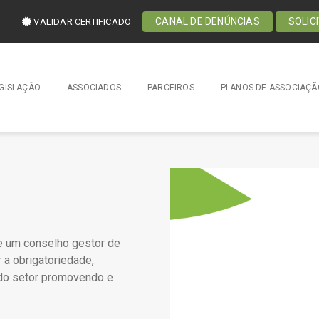
CANAL DE DENÚNCIAS
SOLIC
VALIDAR CERTIFICADO
GISLAÇÃO
ASSOCIADOS
PARCEIROS
PLANOS DE ASSOCIAÇÃ
 e um conselho gestor de
 a obrigatoriedade,
e do setor promovendo e